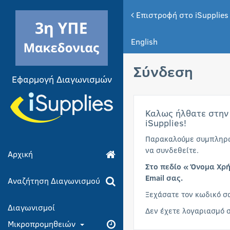
Επιστροφή στο iSupplies
English
Σύνδεση
Εφαρμογή Διαγωνισμών
Καλως ήλθατε στην
iSupplies!
Παρακαλούμε συμπληρώσ
να συνδεθείτε.
Αρχική
Στο πεδίο «Όνομα Χρή
Email σας.
Αναζήτηση Διαγωνισμού
Ξεχάσατε τον κωδικό σ
Διαγωνισμοί
Δεν έχετε λογαριασμό 
Μικροπρομηθειών