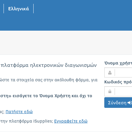
Ελληνικά
Όνομα χρήσ
 πλατφόρμα ηλεκτρονικών διαγωνισμών
τε τα στοιχεία σας στην ακόλουθη φόρμα, για
Κωδικός πρ
στη» εισάγετε το Όνομα Χρήστη και όχι το
Σύνδεση
ας;
Πατήστε εδώ
στην πλατφόρμα iSupplies;
Εγγραφείτε εδώ