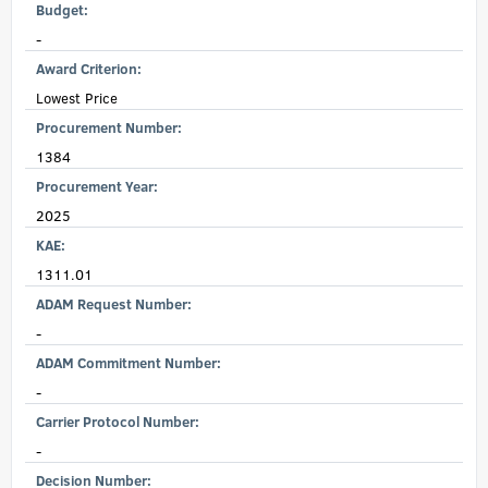
Budget:
-
Award Criterion:
Lowest Price
Procurement Number:
1384
Procurement Year:
2025
KAE:
1311.01
ADAM Request Number:
-
ADAM Commitment Number:
-
Carrier Protocol Number:
-
Decision Number: